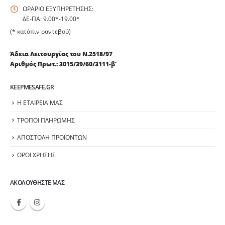
ΩΡΑΡΙΟ ΕΞΥΠΗΡΕΤΗΣΗΣ:
ΔΕ-ΠΑ: 9.00*-19.00*
(* κατόπιν ραντεβού)
Άδεια Λειτουργίας του Ν.2518/97
Αριθμός Πρωτ.: 3015/39/60/3111-β'
KEEPMESAFE.GR
Η ΕΤΑΙΡΕΙΑ ΜΑΣ
ΤΡΟΠΟΙ ΠΛΗΡΩΜΗΣ
ΑΠΟΣΤΟΛΗ ΠΡΟΪΟΝΤΩΝ
ΟΡΟΙ ΧΡΗΣΗΣ
ΑΚΟΛΟΥΘΉΣΤΕ ΜΑΣ