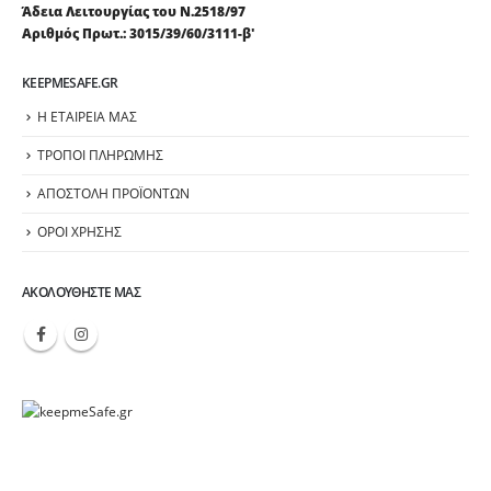
Άδεια Λειτουργίας του Ν.2518/97
Αριθμός Πρωτ.: 3015/39/60/3111-β'
KEEPMESAFE.GR
Η ΕΤΑΙΡΕΙΑ ΜΑΣ
ΤΡΟΠΟΙ ΠΛΗΡΩΜΗΣ
ΑΠΟΣΤΟΛΗ ΠΡΟΪΟΝΤΩΝ
ΟΡΟΙ ΧΡΗΣΗΣ
ΑΚΟΛΟΥΘΉΣΤΕ ΜΑΣ