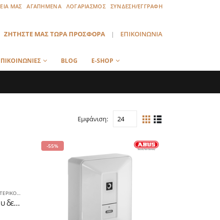
ΡΕΙΑ ΜΑΣ
ΑΓΑΠΗΜΕΝΑ
ΛΟΓΑΡΙΑΣΜΟΣ
ΣΥΝΔΕΣΗ/ΕΓΓΡΑΦΗ
ΖΗΤΗΣΤΕ ΜΑΣ ΤΩΡΑ ΠΡΟΣΦΟΡΑ
|
ΕΠΙΚΟΙΝΩΝΙΑ
ΠΙΚΟΙΝΩΝΙΕΣ
BLOG
E-SHOP
Εμφάνιση:
-55%
ΚΟΥ ΧΩΡΟΥ IP
,
ΚΑΜΕΡΕΣ / ΚΑΤΑΓΡΑΦΙΚΑ (D.I.Y.)
,
ΚΑΜΕΡΕΣ IP / GSM
4G/WIFI κάμερα,για χώρους που δεν διαθέτουν Internet,αδιάβροχη