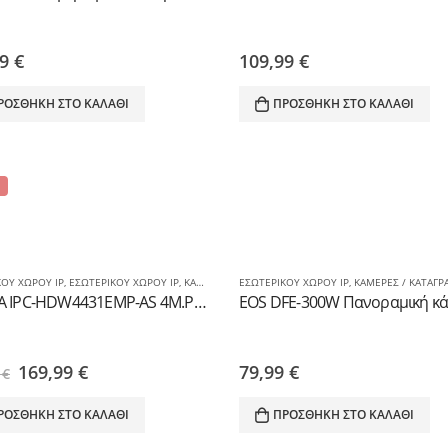
99
€
109,99
€
ΡΟΣΘΉΚΗ ΣΤΟ ΚΑΛΆΘΙ
ΠΡΟΣΘΉΚΗ ΣΤΟ ΚΑΛΆΘΙ
ΚΟΥ ΧΩΡΟΥ IP
,
ΕΣΩΤΕΡΙΚΟΥ ΧΩΡΟΥ IP
,
ΚΑΜΕΡΕΣ / ΚΑΤΑΓΡΑΦΙΚΑ (D.I.Y.)
ΕΣΩΤΕΡΙΚΟΥ ΧΩΡΟΥ IP
,
ΚΑΜΕΡΕΣ IP / GSM
,
ΚΑΜΕΡΕΣ / ΚΑΤΑΓΡΑΦΙΚΑ 
DAHUA IPC-HDW4431EMP-AS 4M.PIXEL POE DOME IP CAMERA WITH MIC
Original
Η
169,99
€
79,99
€
9
€
price
τρέχουσα
was:
τιμή
ΡΟΣΘΉΚΗ ΣΤΟ ΚΑΛΆΘΙ
ΠΡΟΣΘΉΚΗ ΣΤΟ ΚΑΛΆΘΙ
199,99 €.
είναι:
169,99 €.