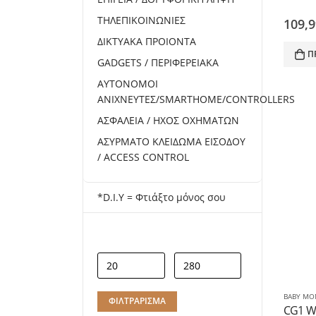
ΤΗΛΕΠΙΚΟΙΝΩΝΙΕΣ
109,
ΔΙΚΤΥΑΚΑ ΠΡΟΙΟΝΤΑ
Π
GADGETS / ΠΕΡΙΦΕΡΕΙΑΚΑ
ΑΥΤΟΝΟΜΟΙ
ΑΝΙΧΝΕΥΤΕΣ/SMARTHOME/CONTROLLERS
ΑΣΦΑΛΕΙΑ / ΗΧΟΣ ΟΧΗΜΑΤΩΝ
ΑΣΥΡΜΑΤΟ ΚΛΕΙΔΩΜΑ ΕΙΣΟΔΟΥ
/ ACCESS CONTROL
*D.I.Y = Φτιάξτο μόνος σου
ΤΙΜΗ
Ελάχιστη
Μέγιστη
ΦΙΛΤΡΆΡΙΣΜΑ
τιμή
τιμή