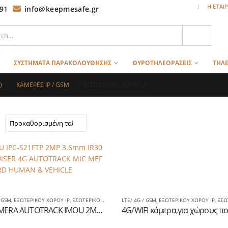
|
Η ΕΤΑΙ
91
info@keepmesafe.gr
ΣΥΣΤΗΜΑΤΑ ΠΑΡΑΚΟΛΟΥΘΗΣΗΣ
ΘΥΡΟΤΗΛΕΟΡΑΣΕΙΣ
ΤΗΛΕ
)
ΚΑΜΕΡΕΣ IP / GSM
ΕΣΩΤΕΡΙΚΟΥ ΧΩΡΟΥ IP
/ GSM
,
ΕΞΩΤΕΡΙΚΟΥ ΧΩΡΟΥ IP
,
ΕΣΩΤΕΡΙΚΟΥ ΧΩΡΟΥ IP
LTE/ 4G / GSM
,
ΕΞΩΤΕΡΙΚΟΥ ΧΩΡΟΥ IP
,
ΕΣΩΤΕΡΙ
4G CAMERA AUTOTRACK IMOU 2MP 3.6mm IR30 PT CRUISER MIC ΜΕΓ SD CARD HUMAN & VEHICLE