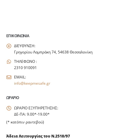
ΕΠΙΚΟΙΝΩΝΊΑ
ΔΙΕΥΘΥΝΣΗ:
Γρηγορίου Λαμπράκη 74, 54638 Θεσσαλονίκη
ΤΗΛΕΦΩΝΟ :
2310 910091
EMAIL:
info@keepmesafe.gr
ΩΡΆΡΙΟ
ΩΡΑΡΙΟ ΕΞΥΠΗΡΕΤΗΣΗΣ:
ΔΕ-ΠΑ: 9.00*-19.00*
(* κατόπιν ραντεβού)
Άδεια Λειτουργίας του Ν.2518/97