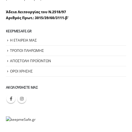
Άδεια Λειτουργίας του Ν.2518/97
Αριθμός Πρωτ.: 3015/39/60/3111-β'
KEEPMESAFE.GR
Η ΕΤΑΙΡΕΙΑ ΜΑΣ
ΤΡΟΠΟΙ ΠΛΗΡΩΜΗΣ
ΑΠΟΣΤΟΛΗ ΠΡΟΪΟΝΤΩΝ
ΟΡΟΙ ΧΡΗΣΗΣ
ΑΚΟΛΟΥΘΉΣΤΕ ΜΑΣ