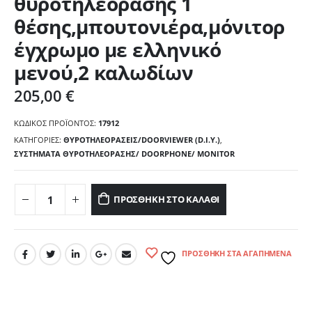
θυροτηλεόρασης 1
θέσης,μπουτονιέρα,μόνιτορ
έγχρωμο με ελληνικό
μενού,2 καλωδίων
205,00
€
ΚΩΔΙΚΌΣ ΠΡΟΪΌΝΤΟΣ:
17912
ΚΑΤΗΓΟΡΊΕΣ:
ΘΥΡΟΤΗΛΕΟΡΑΣΕΙΣ/DOORVIEWER (D.I.Y.)
,
ΣΥΣΤΗΜΑΤΑ ΘΥΡΟΤΗΛΕΟΡΑΣΗΣ/ DOORPHONE/ MONITOR
ΠΡΟΣΘΉΚΗ ΣΤΟ ΚΑΛΆΘΙ
ΠΡΟΣΘΉΚΗ ΣΤΑ ΑΓΑΠΗΜΈΝΑ