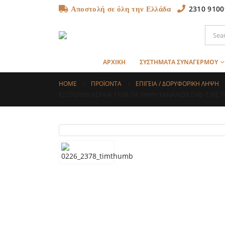
2310 9100
Αποστολή σε όλη την Ελλάδα
ΑΡΧΙΚΗ
ΣΥΣΤΗΜΑΤΑ ΣΥΝΑΓΕΡΜΟΥ
HOME
ΠΡΟΪΌΝΤΑ
ΕΠΙΓΕΙΑ / ΔΟΡΥΦΟΡΙΚΗ ΛΗΨΗ
,
ΕΞΩΤΕΡΙΚΉ ΚΕΡΑΊΑ 11BB ΓΙΑ ΛΉΨΗ ΚΑΝΑΛΙΏΝ DVB-T ΜΕ 