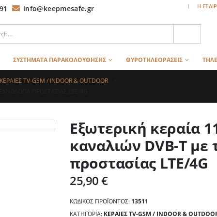
|
Η ΕΤΑΙ
91
info@keepmesafe.gr
ΣΥΣΤΗΜΑΤΑ ΠΑΡΑΚΟΛΟΥΘΗΣΗΣ
ΘΥΡΟΤΗΛΕΟΡΑΣΕΙΣ
ΤΗΛΕ
ΚΕΡΑΙΕΣ TV-GSM / INDOOR & OUTDOOR
ΤΕΧΝΟΛΟΓΊΑ ΠΡΟΣΤΑΣΊΑΣ LTE/4G
Εξωτερική κεραία 1
καναλιών DVB-T με 
προστασίας LTE/4G
25,90
€
ΚΩΔΙΚΌΣ ΠΡΟΪΌΝΤΟΣ:
13511
ΚΑΤΗΓΟΡΊΑ:
ΚΕΡΑΙΕΣ TV-GSM / INDOOR & OUTDOO