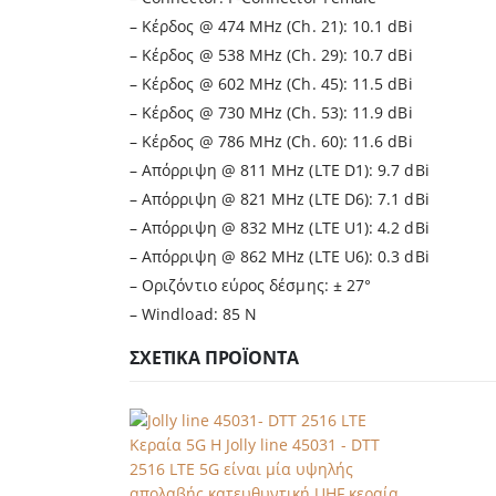
– Κέρδος @ 474 MHz (Ch. 21): 10.1 dBi
– Κέρδος @ 538 MHz (Ch. 29): 10.7 dBi
– Κέρδος @ 602 MHz (Ch. 45): 11.5 dBi
– Κέρδος @ 730 MHz (Ch. 53): 11.9 dBi
– Κέρδος @ 786 MHz (Ch. 60): 11.6 dBi
– Απόρριψη @ 811 MHz (
LTE
D1): 9.7 dBi
– Απόρριψη @ 821 MHz (
LTE
D6): 7.1 dBi
– Απόρριψη @ 832 MHz (
LTE
U1): 4.2 dBi
– Απόρριψη @ 862 MHz (
LTE
U6): 0.3 dBi
– Οριζόντιο εύρος δέσμης: ± 27°
– Windload: 85 N
ΣΧΕΤΙΚΆ ΠΡΟΪΌΝΤΑ