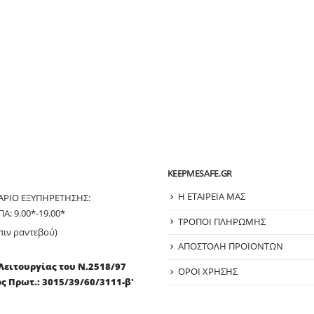
KEEPMESAFE.GR
Η ΕΤΑΙΡΕΙΑ ΜΑΣ
ΑΡΙΟ ΕΞΥΠΗΡΕΤΗΣΗΣ:
ΠΑ: 9.00*-19.00*
ΤΡΟΠΟΙ ΠΛΗΡΩΜΗΣ
πιν ραντεβού)
ΑΠΟΣΤΟΛΗ ΠΡΟΪΟΝΤΩΝ
Λειτουργίας του Ν.2518/97
ΟΡΟΙ ΧΡΗΣΗΣ
ς Πρωτ.: 3015/39/60/3111-β'