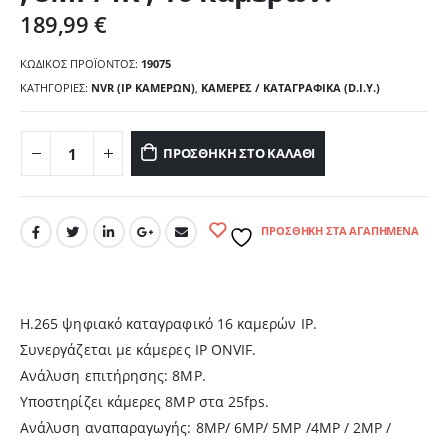
189,99
€
ΚΩΔΙΚΌΣ ΠΡΟΪΌΝΤΟΣ:
19075
ΚΑΤΗΓΟΡΊΕΣ:
NVR (IP ΚΑΜΕΡΏΝ)
,
ΚΑΜΕΡΕΣ / ΚΑΤΑΓΡΑΦΙΚΑ (D.I.Y.)
ΠΡΟΣΘΉΚΗ ΣΤΟ ΚΑΛΆΘΙ
ΠΡΟΣΘΉΚΗ ΣΤΑ ΑΓΑΠΗΜΈΝΑ
H.265 ψηφιακό καταγραφικό 16 καμερών IP.
Συνεργάζεται με κάμερες IP ONVIF.
Ανάλυση επιτήρησης: 8MP.
Υποστηρίζει κάμερες 8MP στα 25fps.
Ανάλυση αναπαραγωγής: 8MP/ 6MP/ 5MP /4MP / 2MP /