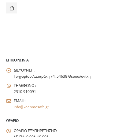
ΕΠΙΚΟΙΝΩΝΊΑ
ΔΙΕΥΘΥΝΣΗ:
Γρηγορίου Λαμπράκη 74, 54638 Θεσσαλονίκη
ΤΗΛΕΦΩΝΟ :
2310 910091
EMAIL:
info@keepmesafe.gr
ΩΡΆΡΙΟ
ΩΡΑΡΙΟ ΕΞΥΠΗΡΕΤΗΣΗΣ:
ΔΕ-ΠΑ: 9.00*-19.00*