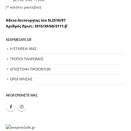
(* κατόπιν ραντεβού)
Άδεια Λειτουργίας του Ν.2518/97
Αριθμός Πρωτ.: 3015/39/60/3111-β'
KEEPMESAFE.GR
Η ΕΤΑΙΡΕΙΑ ΜΑΣ
ΤΡΟΠΟΙ ΠΛΗΡΩΜΗΣ
ΑΠΟΣΤΟΛΗ ΠΡΟΪΟΝΤΩΝ
ΟΡΟΙ ΧΡΗΣΗΣ
ΑΚΟΛΟΥΘΉΣΤΕ ΜΑΣ