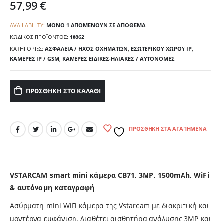
57,99
€
AVAILABILITY:
ΜΌΝΟ 1 ΑΠΟΜΈΝΟΥΝ ΣΕ ΑΠΌΘΕΜΑ
ΚΩΔΙΚΌΣ ΠΡΟΪΌΝΤΟΣ:
18862
ΚΑΤΗΓΟΡΊΕΣ:
ΑΣΦΑΛΕΙΑ / ΗΧΟΣ ΟΧΗΜΑΤΩΝ
,
ΕΣΩΤΕΡΙΚΟΥ ΧΩΡΟΥ IP
,
ΚΑΜΕΡΕΣ IP / GSM
,
ΚΑΜΕΡΕΣ ΕΙΔΙΚΕΣ-ΗΛΙΑΚΕΣ / ΑΥΤΟΝΟΜΕΣ
ΠΡΟΣΘΉΚΗ ΣΤΟ ΚΑΛΆΘΙ
ΠΡΟΣΘΉΚΗ ΣΤΑ ΑΓΑΠΗΜΈΝΑ
VSTARCAM smart mini κάμερα CB71, 3MP, 1500mAh, WiFi
& αυτόνομη καταγραφή
Ασύρματη mini WiFi κάμερα της Vstarcam με διακριτική και
μοντέρνα εμφάνιση. Διαθέτει αισθητήρα ανάλυσης 3MP και