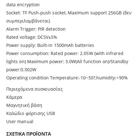
data encryption
Socket: TF Push-push socket, Maximum support 256GB (δεν
συμπεριλαμβάνεται)
Alarm Trigger: PIR detection
Rated voltage: DC5V±5%
Power supply: Built-in 1500mAh batteries
Power consumption: Rated power: 2.05W (with infrared
lights on) Maximum power: 3.0W(All function on)/Standby
power:0.002W
Operating condition Temperature:-10~50?,humidity:<90%
Περιεχόμενα συσκευασίας
Κάμερα
Μαγνητική βάση
Καλώδιο φόρτισης USB
User manual
ΣΧΕΤΙΚΆ ΠΡΟΪΌΝΤΑ