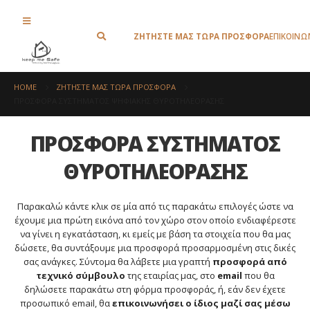
ΖΗΤΗΣΤΕ ΜΑΣ ΤΩΡΑ ΠΡΟΣΦΟΡΑ
ΕΠΙΚΟΙΝΩ
HOME
ΖΗΤΗΣΤΕ ΜΑΣ ΤΩΡΑ ΠΡΟΣΦΟΡΑ
ΠΡΟΣΦΟΡΑ ΣΥΣΤΗΜΑΤΟΣ ΨΗΦΙΑΚΗΣ ΘΥΡΟΤΗΛΕΟΡΑΣΗΣ
ΠΡΟΣΦΟΡΑ ΣΥΣΤΗΜΑΤΟΣ
ΘΥΡΟΤΗΛΕΟΡΑΣΗΣ
Παρακαλώ κάντε κλικ σε μία από τις παρακάτω επιλογές ώστε να
έχουμε μια πρώτη εικόνα από τον χώρο στον οποίο ενδιαφέρεστε
να γίνει η εγκατάσταση, κι εμείς με βάση τα στοιχεία που θα μας
δώσετε, θα συντάξουμε μια προσφορά προσαρμοσμένη στις δικές
σας ανάγκες. Σύντομα θα λάβετε μια γραπτή
προσφορά από
τεχνικό σύμβουλο
της εταιρίας μας, στο
email
που θα
δηλώσετε παρακάτω στη φόρμα προσφοράς, ή, εάν δεν έχετε
προσωπικό email, θα
επικοινωνήσει ο ίδιος μαζί σας μέσω