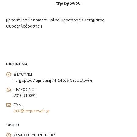
τηλεφώνου
.
[iphorm id=”5″ name=”Online Προσφορά Συστήματος
Θυροτηλεόρασης”]
ΕΠΙΚΟΙΝΩΝΊΑ
ΔΙΕΥΘΥΝΣΗ:
Γρηγορίου Λαμπράκη 74, 54638 Θεσσαλονίκη
ΤΗΛΕΦΩΝΟ :
2310 910091
EMAIL:
info@keepmesafe.gr
ΩΡΆΡΙΟ
ΩΡΑΡΙΟ ΕΞΥΠΗΡΕΤΗΣΗΣ: