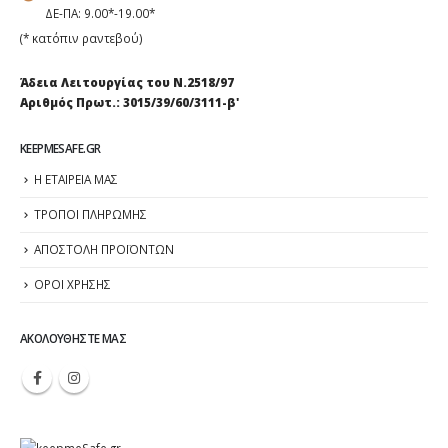
ΔΕ-ΠΑ: 9.00*-19.00*
(* κατόπιν ραντεβού)
Άδεια Λειτουργίας του Ν.2518/97
Αριθμός Πρωτ.: 3015/39/60/3111-β'
KEEPMESAFE.GR
Η ΕΤΑΙΡΕΙΑ ΜΑΣ
ΤΡΟΠΟΙ ΠΛΗΡΩΜΗΣ
ΑΠΟΣΤΟΛΗ ΠΡΟΪΟΝΤΩΝ
ΟΡΟΙ ΧΡΗΣΗΣ
ΑΚΟΛΟΥΘΉΣΤΕ ΜΑΣ